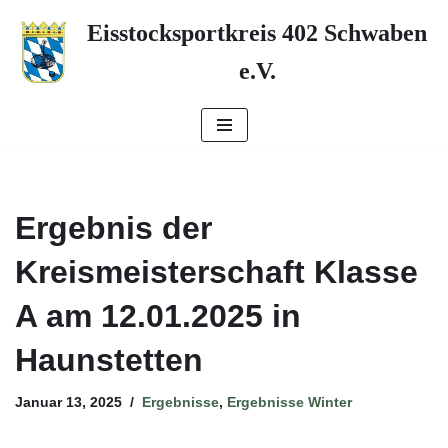
Eisstocksportkreis 402 Schwaben
Zum
e.V.
Inhalt
springen
Ergebnis der
Kreismeisterschaft Klasse
A am 12.01.2025 in
Haunstetten
Januar 13, 2025
Ergebnisse
,
Ergebnisse Winter