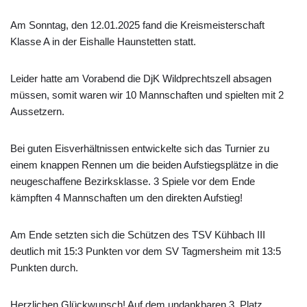
Am Sonntag, den 12.01.2025 fand die Kreismeisterschaft
Klasse A in der Eishalle Haunstetten statt.
Leider hatte am Vorabend die DjK Wildprechtszell absagen
müssen, somit waren wir 10 Mannschaften und spielten mit 2
Aussetzern.
Bei guten Eisverhältnissen entwickelte sich das Turnier zu
einem knappen Rennen um die beiden Aufstiegsplätze in die
neugeschaffene Bezirksklasse. 3 Spiele vor dem Ende
kämpften 4 Mannschaften um den direkten Aufstieg!
Am Ende setzten sich die Schützen des TSV Kühbach III
deutlich mit 15:3 Punkten vor dem SV Tagmersheim mit 13:5
Punkten durch.
Herzlichen Glückwunsch! Auf dem undankbaren 3. Platz