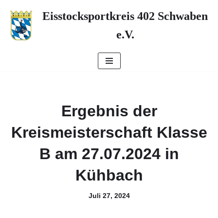
Eisstocksportkreis 402 Schwaben
Zum
e.V.
Inhalt
springen
Ergebnis der
Kreismeisterschaft Klasse
B am 27.07.2024 in
Kühbach
Juli 27, 2024