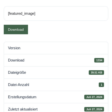
[featured_image]
Download
Version
Download
1334
Dateigröße
39.51 KB
Datei-Anzahl
1
Erstellungsdatum
Juli 27, 2024
Zuletzt aktualisiert
Juli 27, 2024