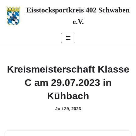
Eisstocksportkreis 402 Schwaben
Zum
e.V.
Inhalt
springen
Kreismeisterschaft Klasse
C am 29.07.2023 in
Kühbach
Juli 29, 2023