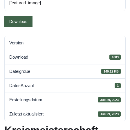
[featured_image]
Download
Version
Download
1683
Dateigröße
149.12 KB
Datei-Anzahl
1
Erstellungsdatum
Juli 29, 2023
Zuletzt aktualisiert
Juli 29, 2023