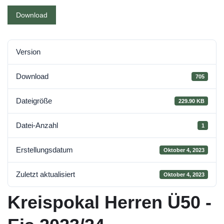
Download
Version
Download
705
Dateigröße
229.90 KB
Datei-Anzahl
1
Erstellungsdatum
Oktober 4, 2023
Zuletzt aktualisiert
Oktober 4, 2023
Kreispokal Herren Ü50 -