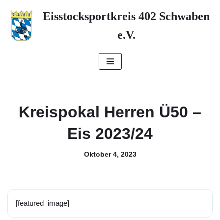
Eisstocksportkreis 402 Schwaben
Zum
e.V.
Inhalt
springen
Kreispokal Herren Ü50 –
Eis 2023/24
Oktober 4, 2023
[featured_image]