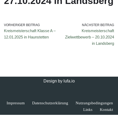
27.10.2024 in Landsberg
VORHERIGER BEITRAG
NÄCHSTER BEITRAG
Kreismeisterschaft Klasse A –
Kreismeisterschaft
12.01.2025 in Haunstetten
Zielwettbewerb – 20.10.2024
in Landsberg
Design by
lufa.io
Impressum
Datenschutzerklärung
Nutzungsbedingungen
Links
Kontakt
Cookie Consent mit Real Cookie Banner