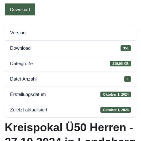
Download
Version
Download
351
Dateigröße
219.96 KB
Datei-Anzahl
1
Erstellungsdatum
Oktober 1, 2024
Zuletzt aktualisiert
Oktober 1, 2024
Kreispokal Ü50 Herren -