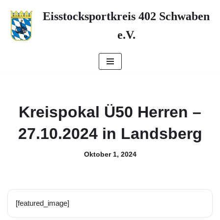
Eisstocksportkreis 402 Schwaben
Zum
e.V.
Inhalt
springen
Kreispokal Ü50 Herren –
27.10.2024 in Landsberg
Oktober 1, 2024
[featured_image]