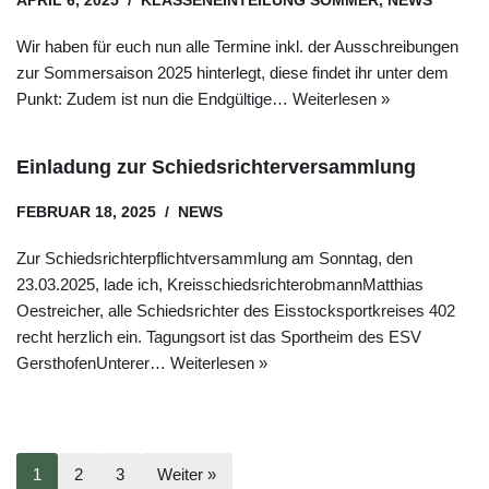
APRIL 6, 2025
KLASSENEINTEILUNG SOMMER
,
NEWS
Wir haben für euch nun alle Termine inkl. der Ausschreibungen
zur Sommersaison 2025 hinterlegt, diese findet ihr unter dem
Punkt: Zudem ist nun die Endgültige…
Weiterlesen »
Einladung zur Schiedsrichterversammlung
FEBRUAR 18, 2025
NEWS
Zur Schiedsrichterpflichtversammlung am Sonntag, den
23.03.2025, lade ich, KreisschiedsrichterobmannMatthias
Oestreicher, alle Schiedsrichter des Eisstocksportkreises 402
recht herzlich ein. Tagungsort ist das Sportheim des ESV
GersthofenUnterer…
Weiterlesen »
1
2
3
Weiter »