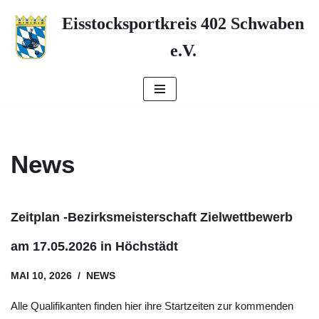
Eisstocksportkreis 402 Schwaben
Zum
e.V.
Inhalt
springen
News
Zeitplan -Bezirksmeisterschaft Zielwettbewerb
am 17.05.2026 in Höchstädt
MAI 10, 2026
NEWS
Alle Qualifikanten finden hier ihre Startzeiten zur kommenden