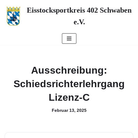
Eisstocksportkreis 402 Schwaben
Zum
e.V.
Inhalt
springen
Ausschreibung:
Schiedsrichterlehrgang
Lizenz-C
Februar 13, 2025