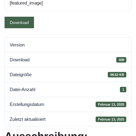
[featured_image]
Download
Version
Download
408
Dateigröße
98.62 KB
Datei-Anzahl
1
Erstellungsdatum
Februar 13, 2025
Zuletzt aktualisiert
Februar 13, 2025