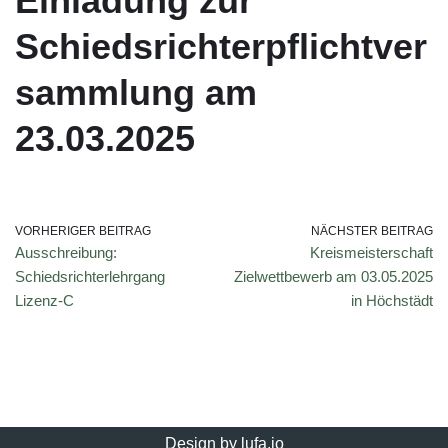
Einladung zur
Schiedsrichterpflichtver
sammlung am
23.03.2025
VORHERIGER BEITRAG
NÄCHSTER BEITRAG
Ausschreibung:
Kreismeisterschaft
Schiedsrichterlehrgang
Zielwettbewerb am 03.05.2025
Lizenz-C
in Höchstädt
Design by
lufa.io