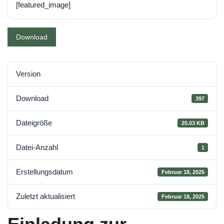
[featured_image]
Download
Version
Download
397
Dateigröße
25.03 KB
Datei-Anzahl
1
Erstellungsdatum
Februar 18, 2025
Zuletzt aktualisiert
Februar 18, 2025